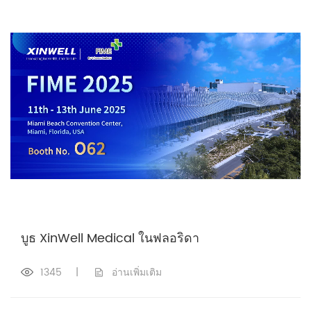
บูธ XinWell Medical ในฟลอริดา
1345
|
อ่านเพิ่มเติม