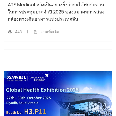
ATE Medical หวังเป็นอย่างยิ่งว่าจะได้พบกับท่าน
ในการประชุมประจำปี 2025 ของสมาคมการส่อง
กล้องทางเดินอาหารแห่งประเทศจีน
443
|
อ่านเพิ่มเติม