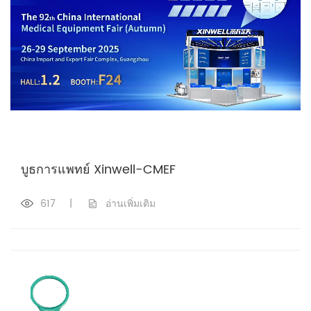
บูธการแพทย์ Xinwell-CMEF
617
|
อ่านเพิ่มเติม