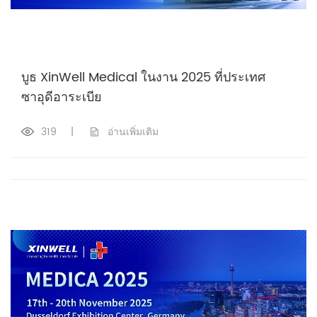
บูธ XinWell Medical ในงาน 2025 ที่ประเทศ
ซาอุดีอาระเบีย
319
|
อ่านเพิ่มเติม