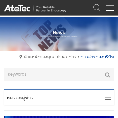
ตำแหน่งของคุณ: บ้าน
ข่าว
ข่าวสารของบริษัท
หมวดหมู่ข่าว