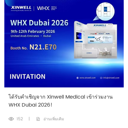
ได้รับคำเชิญจาก Xinwell Medical เข้าร่วมงาน
WHX Dubai 2026!
152
|
อ่านเพิ่มเติม