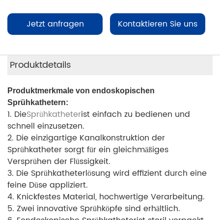
Jetzt anfragen
Kontaktieren Sie uns
Produktdetails
Produktmerkmale von endoskopischen
Sprühkathetern:
1. Die
Sprühkatheter
ist einfach zu bedienen und
schnell einzusetzen.
2. Die einzigartige Kanalkonstruktion der
Sprühkatheter sorgt für ein gleichmäßiges
Versprühen der Flüssigkeit.
3. Die Sprühkatheterlösung wird effizient durch eine
feine Düse appliziert.
4. Knickfestes Material, hochwertige Verarbeitung.
5. Zwei innovative Sprühköpfe sind erhältlich.