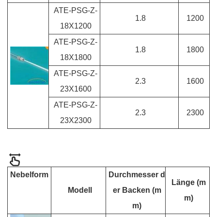
ATE-PSG-Z-
1.8
1200
18X1200
ATE-PSG-Z-
1.8
1800
18X1800
ATE-PSG-Z-
2.3
1600
23X1600
ATE-PSG-Z-
2.3
2300
23X2300
Nebelform
Durchmesser d
Länge (m
Modell
er Backen (m
m)
m)