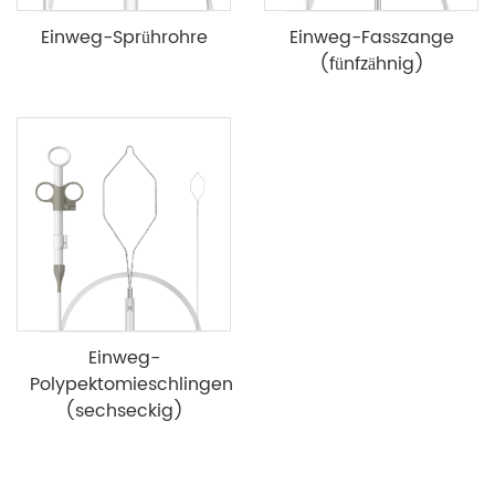
Einweg-Sprührohre
Einweg-Fasszange
(fünfzähnig)
Einweg-
Polypektomieschlingen
(sechseckig)