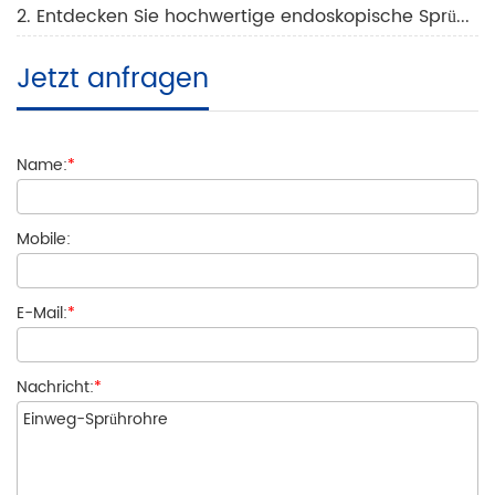
2. Entdecken Sie hochwertige endoskopische Sprühkatheter von Ate Medical Technology
Jetzt anfragen
Name:
*
Mobile:
E-Mail:
*
Nachricht:
*