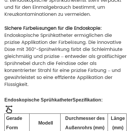
6. E
endoskopische Sprühkatheter
ist steril verpackt
und für den Einmalgebrauch bestimmt, um
Kreuzkontaminationen zu vermeiden.
Sichere Färbelösungen für die Endoskopie:
Endoskopische Sprühkatheter ermöglichen die
präzise Applikation der Färbelösung. Die innovative
Düse mit 360°-Sprühwirkung färbt die Schleimhäute
gleichmäßig und präzise – entweder als großflächiger
Sprühnebel durch die Feindüse oder als
konzentrierter Strahl für eine präzise Färbung – und
gewährleistet so eine effiziente Applikation der
Flüssigkeit.
Endoskopische Sprühkatheter
Spezifikation:
Gerade
Durchmesser des
Länge
Modell
Form
Außenrohrs (mm)
(mm)