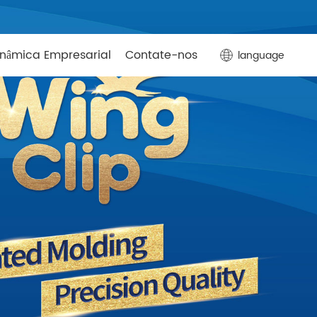
inâmica Empresarial
Contate-nos
language