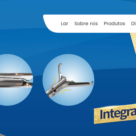
Lar
Sobre nós
Produtos
D