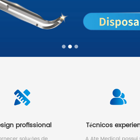
sign profissional
Técnicos experie
ornecer soluções de
A Ate Medical possui