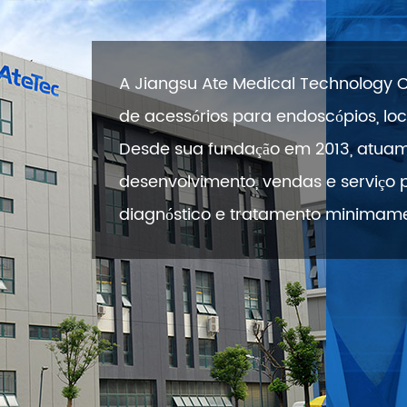
A Jiangsu Ate Medical Technology Co
de acessórios para endoscópios, lo
Desde sua fundação em 2013, atuam
desenvolvimento, vendas e serviç
diagnóstico e tratamento minimame