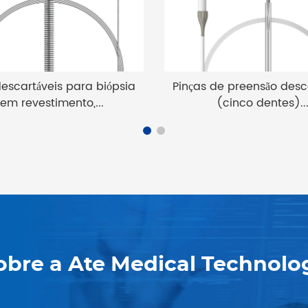
escartáveis ​​para biópsia
Pinças de preensão descar
em revestimento,...
(cinco dentes)..
obre a Ate Medical Technolo