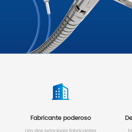
Fabricante poderoso
De
Um dos principais fabricantes
F