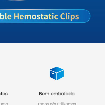
ntes
Bem embalado
 uma
Todos nós utilizamos