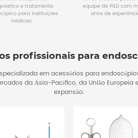
gnóstico e tratamento
equipe de P&D com m
cópico para instituições
anos de experiênci
médicas.
os profissionais para endos
specializada em acessórios para endoscópio
cados da Ásia-Pacífico, da União Europeia 
expansão.