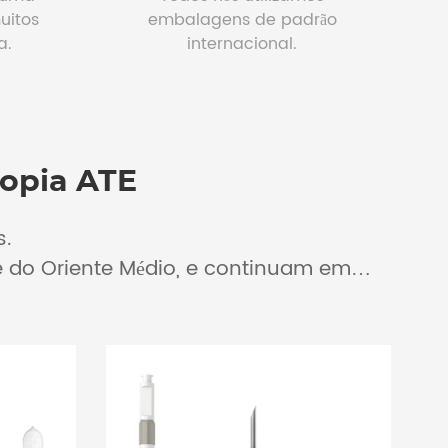
uitos
embalagens de padrão
a.
internacional.
copia ATE
s.
e do Oriente Médio, e continuam em