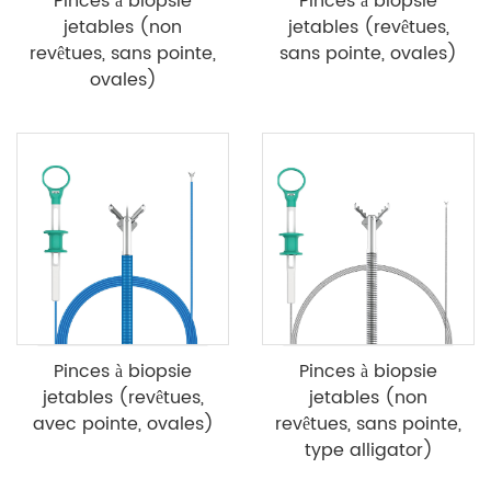
Pinces à biopsie
Pinces à biopsie
jetables (non
jetables (revêtues,
revêtues, sans pointe,
sans pointe, ovales)
ovales)
Pinces à biopsie
Pinces à biopsie
jetables (revêtues,
jetables (non
avec pointe, ovales)
revêtues, sans pointe,
type alligator)