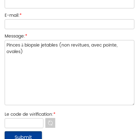
E-mail:
*
Message:
*
Le code de vérification:
*